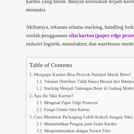
kardus yang buruk. Banyak kerusakan terjadi kare
memadai.
Akibatnya, tekanan selama stacking, handling forkl
sinilah penggunaan
siku karton (paper edge prot
industri logistik, manufaktur, dan warehouse mode
Table of Contents
Mengapa Kardus Bisa Penyok Padahal Masih Baru?
Tekanan Distribusi Tidak Hanya Berasal dari Bentur
Stacking Menjadi Tantangan Besar di Gudang Moder
Apa Itu Siku Karton?
Mengenal Paper Edge Protector
Fungsi Utama Siku Karton
Cara Membuat Packaging Lebih Kokoh dengan Siku 
Menambahkan Penguat pada Sudut Kardus
Mengombinasikan dengan Stretch Film