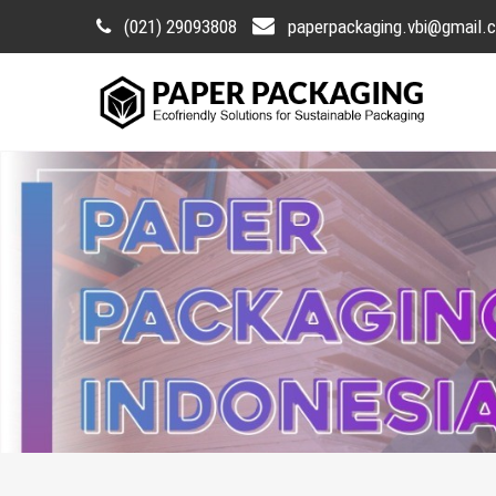
(021) 29093808
paperpackaging.vbi@gmail.