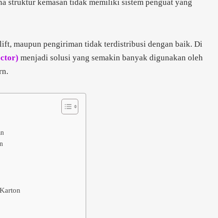
na struktur kemasan tidak memiliki sistem penguat yang
ift, maupun pengiriman tidak terdistribusi dengan baik. Di
ector)
menjadi solusi yang semakin banyak digunakan oleh
rn.
an
n
Karton