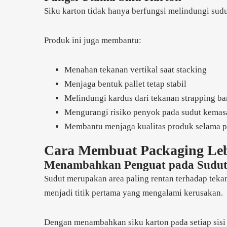
Siku karton tidak hanya berfungsi melindungi sudu
Produk ini juga membantu:
Menahan tekanan vertikal saat stacking
Menjaga bentuk pallet tetap stabil
Melindungi kardus dari tekanan strapping b
Mengurangi risiko penyok pada sudut kemas
Membantu menjaga kualitas produk selama 
Cara Membuat Packaging Leb
Menambahkan Penguat pada Sudut
Sudut merupakan area paling rentan terhadap tekan
menjadi titik pertama yang mengalami kerusakan.
Dengan menambahkan siku karton pada setiap sisi v