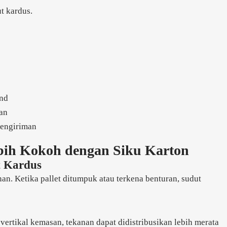
t kardus.
and
an
pengiriman
ih Kokoh dengan Siku Karton
 Kardus
an. Ketika pallet ditumpuk atau terkena benturan, sudut
ertikal kemasan, tekanan dapat didistribusikan lebih merata