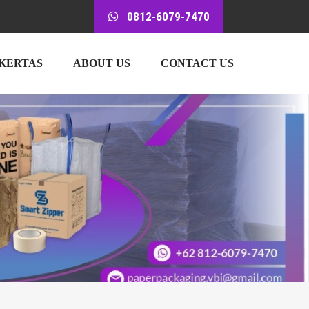
0812-6079-7470
 KERTAS
ABOUT US
CONTACT US