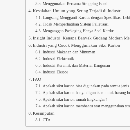
Menggunakan Bersama Strapping Band
Kesalahan Umum yang Sering Terjadi di Industri
Langsung Mengganti Kardus dengan Spesifikasi Leb
Tidak Memperhatikan Sistem Palletisasi
Menganggap Packaging Hanya Soal Kardus
Insight Industri: Kenapa Banyak Gudang Modern M
Industri yang Cocok Menggunakan Siku Karton
Industri Makanan dan Minuman
Industri Elektronik
Industri Keramik dan Material Bangunan
Industri Ekspor
FAQ
Apakah siku karton bisa digunakan pada semua jenis
Apakah siku karton hanya digunakan untuk barang be
Apakah siku karton ramah lingkungan?
Apakah siku karton membantu saat menggunakan str
Kesimpulan
CTA