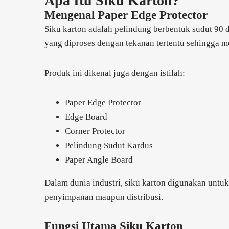
Apa Itu Siku Karton?
Mengenal Paper Edge Protector
Siku karton adalah pelindung berbentuk sudut 90 der
yang diproses dengan tekanan tertentu sehingga m
Produk ini dikenal juga dengan istilah:
Paper Edge Protector
Edge Board
Corner Protector
Pelindung Sudut Kardus
Paper Angle Board
Dalam dunia industri, siku karton digunakan untu
penyimpanan maupun distribusi.
Fungsi Utama Siku Karton