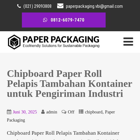
(021) 29093808
paperpackaging.vbi@gmail.com
0812-6079-7470
Chipboard Paper Roll
Pelapis Tambahan Kontainer
untuk Pengiriman Industri
Off
,
Juni 30, 2025
admin
chipboard
Paper
Packaging
Chipboard Paper Roll Pelapis Tambahan Kontainer