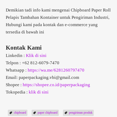
Demikian tadi info kami mengenai Chipboard Paper Roll
Pelapis Tambahan Kontainer untuk Pengiriman Industri,
Hubungi kami pada kontak dan e-commerce yang
tersedia di bawah ini
Kontak Kami
Linkedin :
Klik di sini
Telpon : +62 812-6079-7470
Whatsapp :
https://wa.me/6281260797470
Email:
paperpackaging.vbi@gmail.com
Shopee :
https://shopee.co.id/paperpackaging
Tokopedia :
klik di sini
chipboard
paper chipboard
pengiriman produk