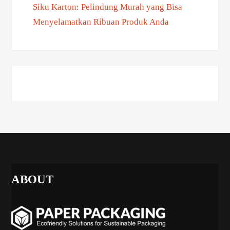
Siku Karton: Pelindung Murah yang Bisa
Menyelamatkan Ribuan Produk Anda
ABOUT