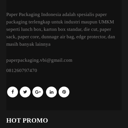
Paper Packaging Indonesia adalah spesialis paper
packaging terlengkap untuk industri maupun UMKM
seperti lunch box, karton box standar, die cut, paper
sack, paper core, dunnage air bag, edge protector, dan
masih banyak lainnya
paperpackaging.vbi@gmail.com
081260797470
HOT PROMO