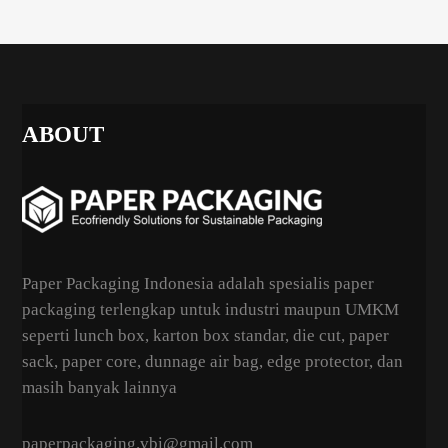
ABOUT
Paper Packaging Indonesia adalah spesialis paper
packaging terlengkap untuk industri maupun UMKM
seperti lunch box, karton box standar, die cut, paper
sack, paper core, dunnage air bag, edge protector, dan
masih banyak lainnya
paperpackaging.vbi@gmail.com