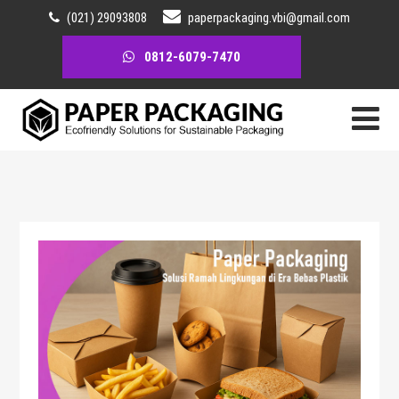
(021) 29093808
paperpackaging.vbi@gmail.com
0812-6079-7470