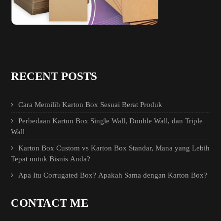
RECENT POSTS
Cara Memilih Karton Box Sesuai Berat Produk
Perbedaan Karton Box Single Wall, Double Wall, dan Triple
Wall
Karton Box Custom vs Karton Box Standar, Mana yang Lebih
Tepat untuk Bisnis Anda?
Apa Itu Corrugated Box? Apakah Sama dengan Karton Box?
CONTACT ME