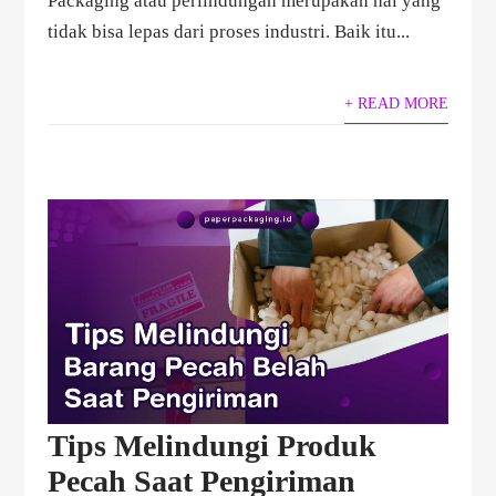
Packaging atau perlindungan merupakan hal yang
tidak bisa lepas dari proses industri. Baik itu...
+ READ MORE
Tips Melindungi Produk
Pecah Saat Pengiriman