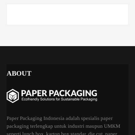
ABOUT
Paper Packaging Indonesia adalah spesialis paper
packaging terlengkap untuk industri maupun UMKM
seperti lunch box, karton box standar, die cut, paper