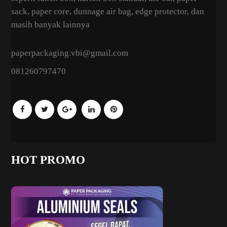
sack, paper core, dunnage air bag, edge protector, dan
masih banyak lainnya
paperpackaging.vbi@gmail.com
081260797470
HOT PROMO