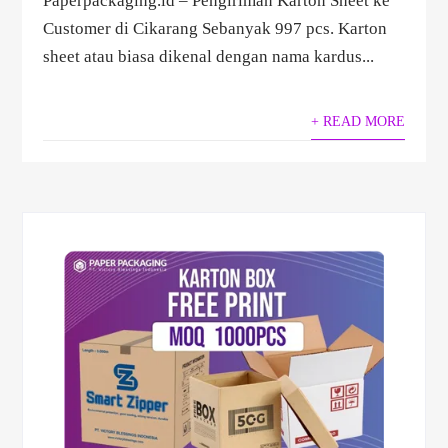
Paperpackaging.id – Pengiriman Karton Sheet ke
Customer di Cikarang Sebanyak 997 pcs. Karton
sheet atau biasa dikenal dengan nama kardus...
+ READ MORE