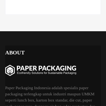
ABOUT
Paper Packaging Indonesia adalah spesialis paper
packaging terlengkap untuk industri maupun UMKM
seperti lunch box, karton box standar, die cut, paper