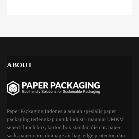
ABOUT
Paper Packaging Indonesia adalah spesialis paper
packaging terlengkap untuk industri maupun UMKM
seperti lunch box, karton box standar, die cut, paper
sack, paper core, dunnage air bag, edge protector, dan