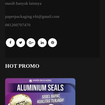
masih banyak lainnya
paperpackaging.vbi@gmail.com
081260797470
HOT PROMO