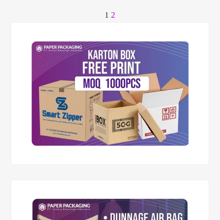
1
2
Paginasi
pos