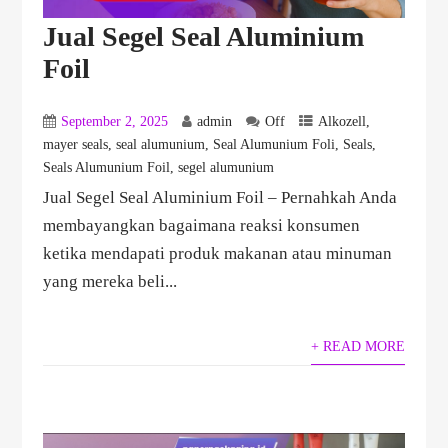
Jual Segel Seal Aluminium
Foil
September 2, 2025
admin
Off
Alkozell
,
mayer seals
,
seal alumunium
,
Seal Alumunium Foli
,
Seals
,
Seals Alumunium Foil
,
segel alumunium
Jual Segel Seal Aluminium Foil – Pernahkah Anda
membayangkan bagaimana reaksi konsumen
ketika mendapati produk makanan atau minuman
yang mereka beli...
+ READ MORE