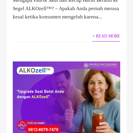
Mengapa Pabrik Saus dan Kecap Harus Beralih ke
Segel ALKOzell™? – Apakah Anda pernah merasa
kesal ketika konsumen mengeluh karena...
+ READ MORE