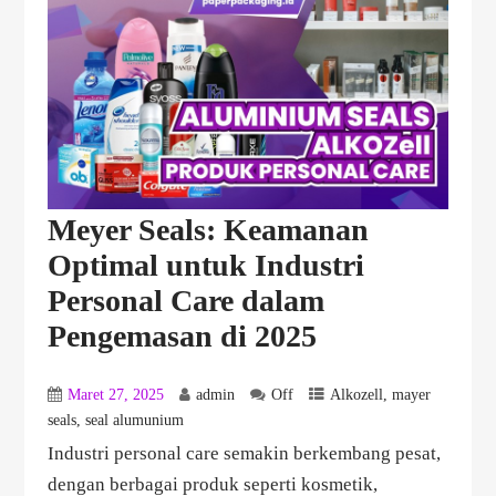
Meyer Seals: Keamanan
Optimal untuk Industri
Personal Care dalam
Pengemasan di 2025
Maret 27, 2025
admin
Off
Alkozell
,
mayer
seals
,
seal alumunium
Industri personal care semakin berkembang pesat,
dengan berbagai produk seperti kosmetik,