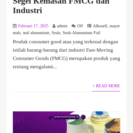
Segel Kemasan FMCG dan
Industri
Februari 17, 2025
admin
Off
Alkozell
,
mayer
seals
,
seal alumunium
,
Seals
,
Seals Alumunium Foil
Produk consumer good atau yang terkenal dengan
istilah barang-barang dari industri Fast-Moving
Consumer Goods (FMCG) merupakan produk yang
rentang mengalami...
+ READ MORE