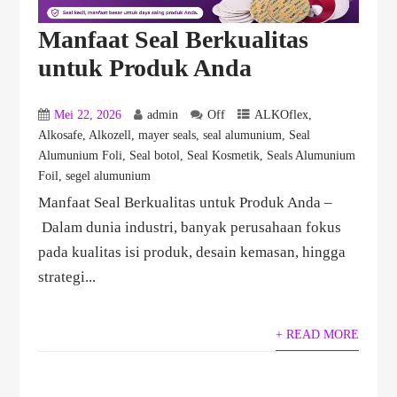
Manfaat Seal Berkualitas
untuk Produk Anda
Mei 22, 2026
admin
Off
ALKOflex
,
Alkosafe
,
Alkozell
,
mayer seals
,
seal alumunium
,
Seal
Alumunium Foli
,
Seal botol
,
Seal Kosmetik
,
Seals Alumunium
Foil
,
segel alumunium
Manfaat Seal Berkualitas untuk Produk Anda –
Dalam dunia industri, banyak perusahaan fokus
pada kualitas isi produk, desain kemasan, hingga
strategi...
+ READ MORE