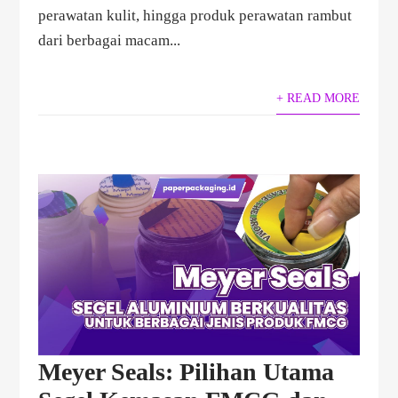
perawatan kulit, hingga produk perawatan rambut
dari berbagai macam...
+ READ MORE
Meyer Seals: Pilihan Utama