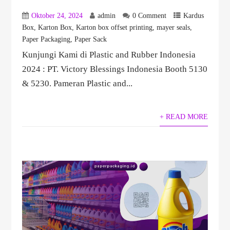
Oktober 24, 2024
admin
0 Comment
Kardus
Box
,
Karton Box
,
Karton box offset printing
,
mayer seals
,
Paper Packaging
,
Paper Sack
Kunjungi Kami di Plastic and Rubber Indonesia
2024 : PT. Victory Blessings Indonesia Booth 5130
& 5230. Pameran Plastic and...
+ READ MORE