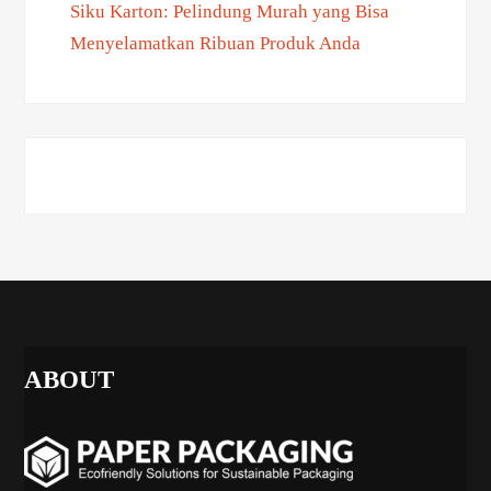
Siku Karton: Pelindung Murah yang Bisa
Menyelamatkan Ribuan Produk Anda
ABOUT