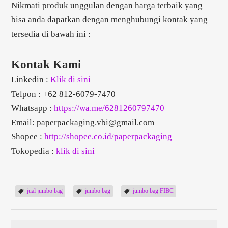
Nikmati produk unggulan dengan harga terbaik yang
bisa anda dapatkan dengan menghubungi kontak yang
tersedia di bawah ini :
Kontak Kami
Linkedin :
Klik di sini
Telpon : +62 812-6079-7470
Whatsapp :
https://wa.me/6281260797470
Email:
paperpackaging.vbi@gmail.com
Shopee :
http://shopee.co.id/paperpackaging
Tokopedia :
klik di sini
jual jumbo bag
jumbo bag
jumbo bag FIBC