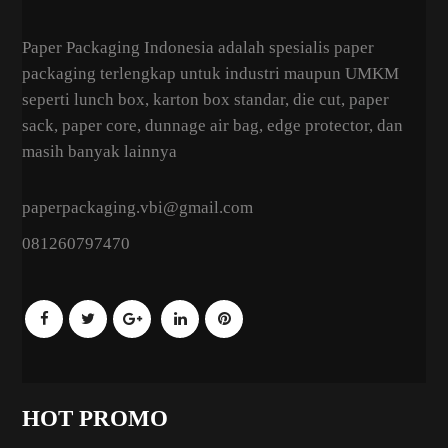
Paper Packaging Indonesia adalah spesialis paper
packaging terlengkap untuk industri maupun UMKM
seperti lunch box, karton box standar, die cut, paper
sack, paper core, dunnage air bag, edge protector, dan
masih banyak lainnya
paperpackaging.vbi@gmail.com
081260797470
HOT PROMO