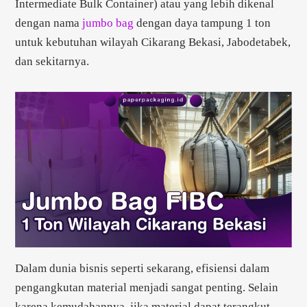
Intermediate Bulk Container) atau yang lebih dikenal
dengan nama
jumbo bag
dengan daya tampung 1 ton
untuk kebutuhan wilayah Cikarang Bekasi, Jabodetabek,
dan sekitarnya.
Dalam dunia bisnis seperti sekarang, efisiensi dalam
pengangkutan material menjadi sangat penting. Selain
karena kemudahannya, jika material dapat terangkut