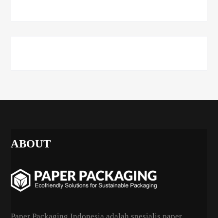
ABOUT
Paper Packaging Indonesia adalah spesialis paper