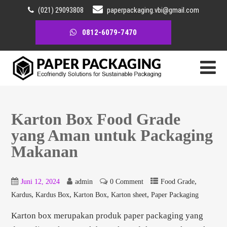
(021) 29093808
paperpackaging.vbi@gmail.com
0812-6079-7470
Karton Box Food Grade
yang Aman untuk Packaging
Makanan
,
Juni 12, 2024
admin
0 Comment
Food Grade
,
,
,
,
Kardus
Kardus Box
Karton Box
Karton sheet
Paper Packaging
Karton box merupakan produk paper packaging yang