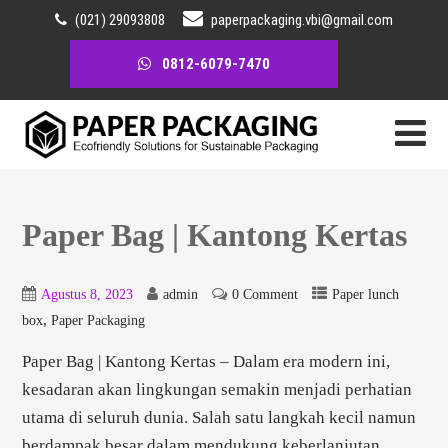
(021) 29093808
paperpackaging.vbi@gmail.com
0812-6079-7470
Paper Bag | Kantong Kertas
Agustus 8, 2023
admin
0 Comment
Paper lunch
,
box
Paper Packaging
Paper Bag | Kantong Kertas – Dalam era modern ini,
kesadaran akan lingkungan semakin menjadi perhatian
utama di seluruh dunia. Salah satu langkah kecil namun
berdampak besar dalam mendukung keberlanjutan