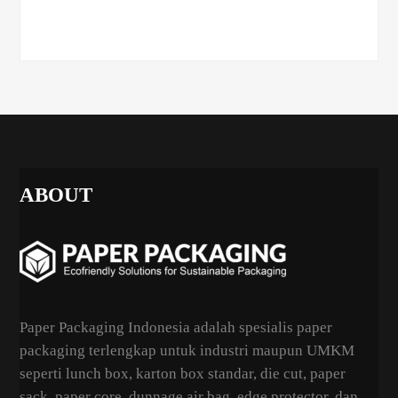
ABOUT
Paper Packaging Indonesia adalah spesialis paper
packaging terlengkap untuk industri maupun UMKM
seperti lunch box, karton box standar, die cut, paper
sack, paper core, dunnage air bag, edge protector, dan