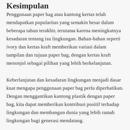
Kesimpulan
Penggunaan paper bag atau kantong kertas telah
mendapatkan popularitas yang semakin besar dalam
beberapa tahun terakhir, terutama karena meningkatnya
kesadaran tentang isu lingkungan. Bahan-bahan seperti
ivory dan kertas kraft memberikan variasi dalam
tampilan dan tujuan paper bag, dengan kertas kraft
menonjol sebagai pilihan yang lebih berkelanjutan.
Keberlanjutan dan kesadaran lingkungan menjadi dasar
kuat mengapa penggunaan paper bag perlu diperhatikan.
Dengan menggantikan kantong plastik dengan paper
bag, kita dapat memberikan kontribusi positif terhadap
lingkungan dan membangun dunia yang lebih ramah
lingkungan bagi generasi mendatang.