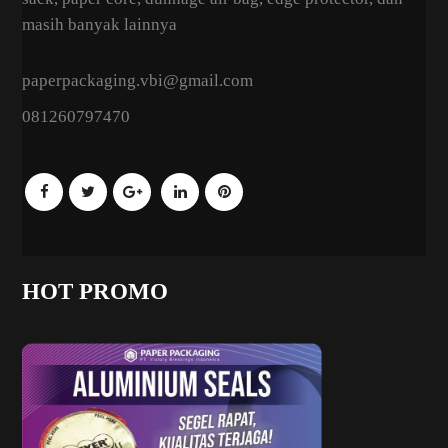
masih banyak lainnya
paperpackaging.vbi@gmail.com
081260797470
HOT PROMO