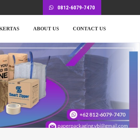
0812-6079-7470
 KERTAS
ABOUT US
CONTACT US