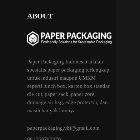
ABOUT
Paper Packaging Indonesia adalah
spesialis paper packaging terlengkap
untuk industri maupun UMKM
seperti lunch box, karton box standar,
die cut, paper sack, paper core,
dunnage air bag, edge protector, dan
masih banyak lainnya
paperpackaging.vbi@gmail.com
081260797470