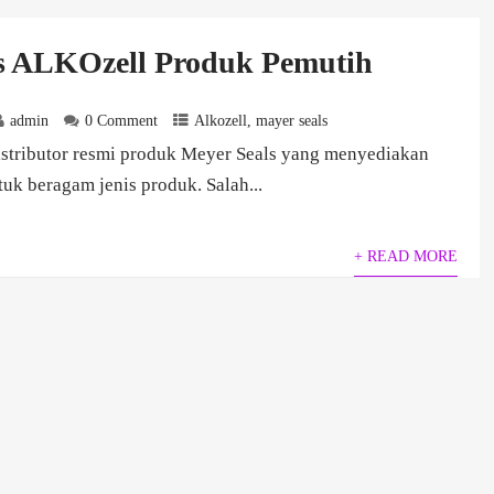
s ALKOzell Produk Pemutih
admin
0 Comment
Alkozell
,
mayer seals
stributor resmi produk Meyer Seals yang menyediakan
uk beragam jenis produk. Salah...
+ READ MORE