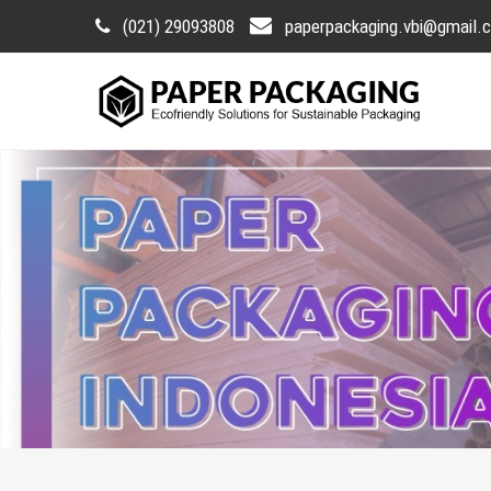
(021) 29093808
paperpackaging.vbi@gmail.